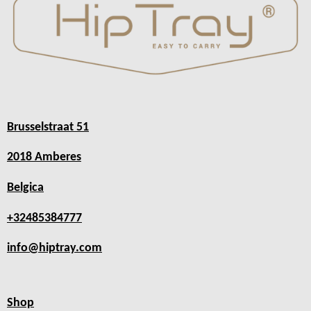
Brusselstraat 51
2018 Amberes
Belgica
+32485384777
info@hiptray.com
Shop