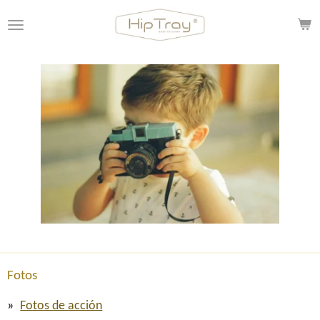
Ir
al
contenido
principal
Fotos
Fotos de acción