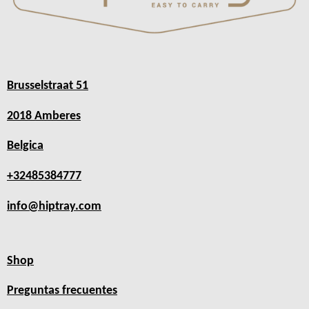
Brusselstraat 51
2018 Amberes
Belgica
+32485384777
info@hiptray.com
Shop
Preguntas frecuentes