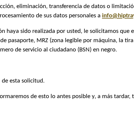
ción, eliminación, transferencia de datos o limitació
 procesamiento de sus datos personales a
info@hiptr
ión haya sido realizada por usted, le solicitamos que
o de pasaporte, MRZ (zona legible por máquina, la tira
mero de servicio al ciudadano (BSN) en negro.
de esta solicitud.
nformaremos de esto lo antes posible y, a más tardar, 