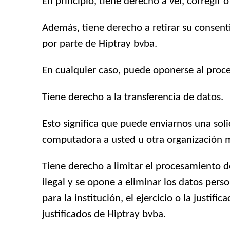
En principio, tiene derecho a ver, corregir 
Además, tiene derecho a retirar su consent
por parte de Hiptray bvba.
En cualquier caso, puede oponerse al proce
Tiene derecho a la transferencia de datos.
Esto significa que puede enviarnos una sol
computadora a usted u otra organización 
Tiene derecho a limitar el procesamiento de 
ilegal y se opone a eliminar los datos pers
para la institución, el ejercicio o la justi
justificados de Hiptray bvba.