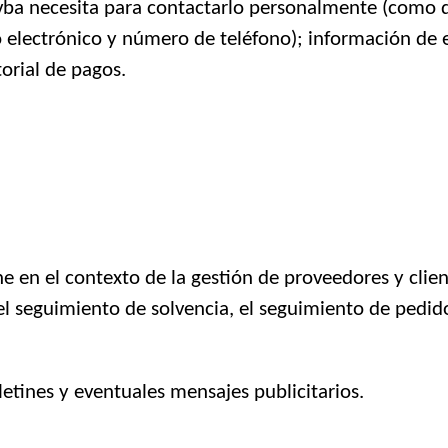
bvba necesita para contactarlo personalmente (como 
eo electrónico y número de teléfono); información de 
orial de pagos.
 en el contexto de la gestión de proveedores y client
el seguimiento de solvencia, el seguimiento de pedid
etines y eventuales mensajes publicitarios.