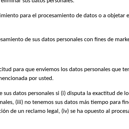
o eliminar sus datos personales.
imiento para el procesamiento de datos o a objetar 
samiento de sus datos personales con fines de marke
icitud para que enviemos los datos personales que t
mencionada por usted.
sus datos personales si (i) disputa la exactitud de lo
onales, (iii) no tenemos sus datos más tiempo para fi
ficación de un reclamo legal, (iv) se ha opuesto al proc