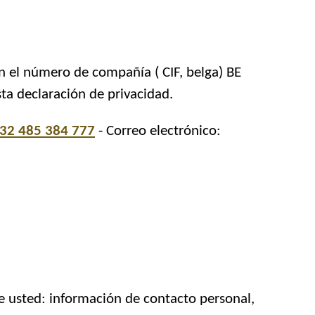
n el número de compañía ( CIF, belga) BE
a declaración de privacidad.
32 485 384 777
- Correo electrónico:
e usted: información de contacto personal,