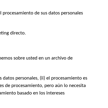
el procesamiento de sus datos personales
ting directo.
enemos sobre usted en un archivo de
s datos personales, (ii) el procesamiento es
nes de procesamiento, pero aún lo necesita
esamiento basado en los intereses