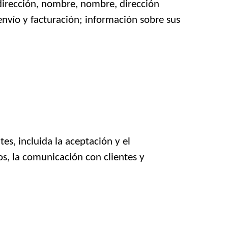
dirección, nombre, nombre, dirección
envío y facturación; información sobre sus
es, incluida la aceptación y el
os, la comunicación con clientes y