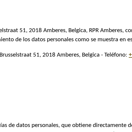
elstraat 51, 2018 A
mberes
, Belgica, RPR Amberes, co
ento de los datos personales como se muestra en est
Brusselstraat 51, 2018 Amberes, Belgica - Teléfono:
+
rías de datos personales, que obtiene directamente d