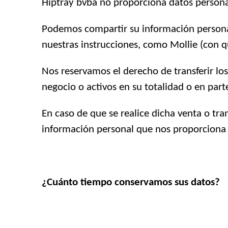
Hiptray bvba no proporciona datos persona
Podemos compartir su información personal
nuestras instrucciones, como Mollie (con qu
Nos reservamos el derecho de transferir l
negocio o activos en su totalidad o en part
En caso de que se realice dicha venta o tra
información personal que nos proporciona 
¿Cuánto tiempo conservamos sus datos?