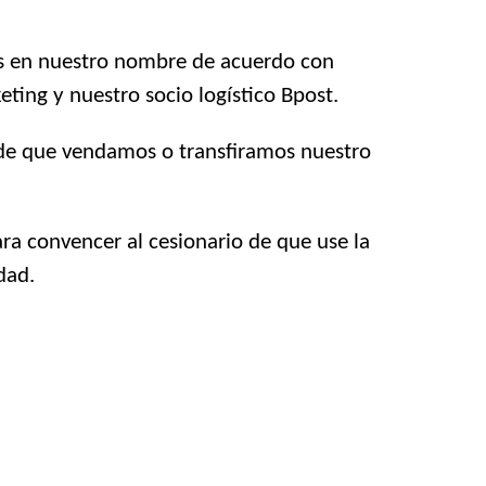
os en nuestro nombre de acuerdo con
eting y nuestro socio logístico Bpost.
 de que vendamos o transfiramos nuestro
ara convencer al cesionario de que use la
dad.