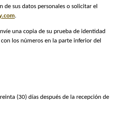
n de sus datos personales o solicitar el
ay.com
.
 envíe una copia de su prueba de identidad
 con los números en la parte inferior del
treinta (30) días después de la recepción de