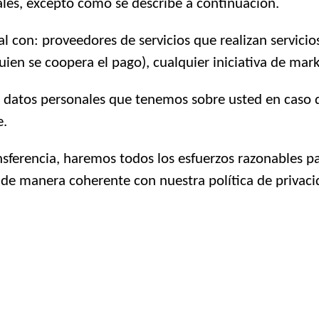
les, excepto como se describe a continuación.
 con: proveedores de servicios que realizan servici
ien se coopera el pago), cualquier iniciativa de mark
os datos personales que tenemos sobre usted en caso
e.
nsferencia, haremos todos los esfuerzos razonables p
de manera coherente con nuestra política de privaci