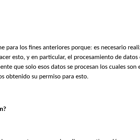
 para los fines anteriores porque: es necesario reali
acer esto, y en particular, el procesamiento de datos
mente que solo esos datos se procesan los cuales son 
os obtenido su permiso para esto.
ón?