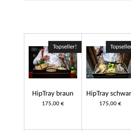
Topseller!
Topselle
HipTray braun
HipTray schwa
175,00 €
175,00 €