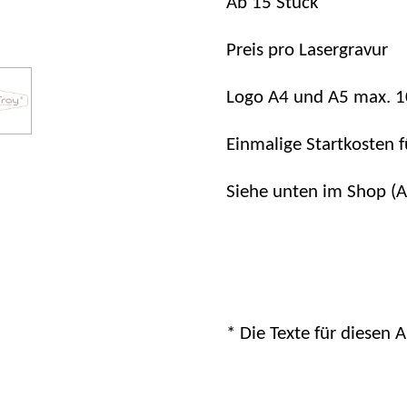
Ab 15 Stück
Preis pro Lasergravur
Logo A4 und A5 max.
Einmalige Startkosten 
Siehe unten im Shop
(A
* Die Texte für diesen 