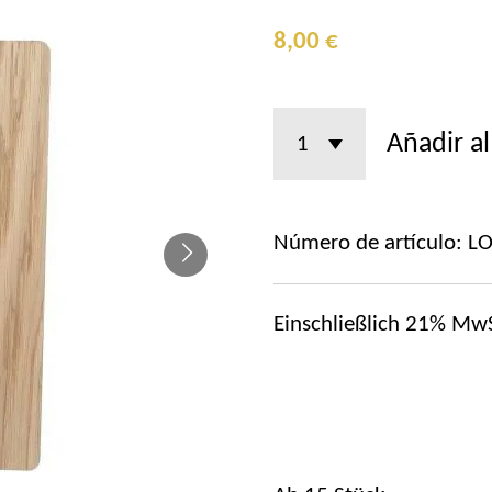
8,00 €
Añadir al
Número de artículo:
L
Einschließlich 21% MwS