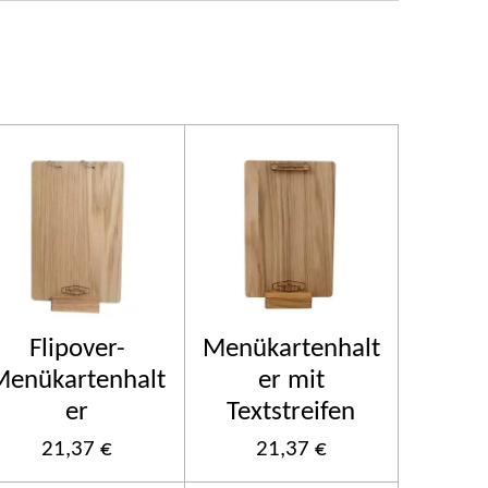
Flipover-
Menükartenhalt
Menükartenhalt
er mit
er
Textstreifen
21,37 €
21,37 €