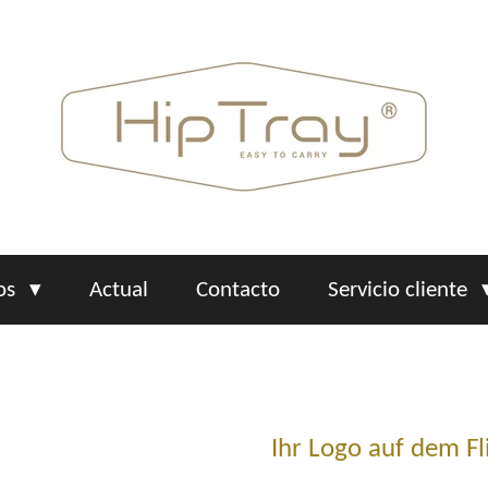
os
Actual
Contacto
Servicio cliente
Ihr Logo auf dem F