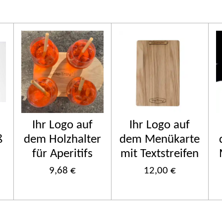
Ihr Logo auf
Ihr Logo auf
ß
dem Holzhalter
dem Menükarte
für Aperitifs
mit Textstreifen
9,68 €
12,00 €