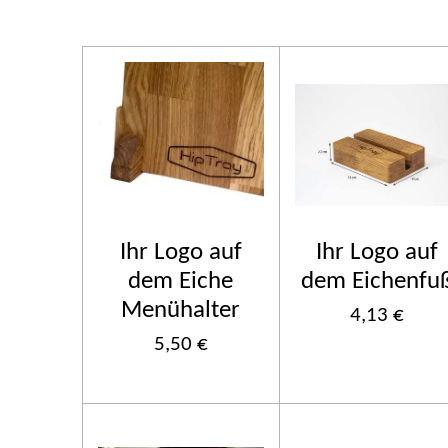
Ihr Logo auf
Ihr Logo auf
dem Eiche
dem Eichenfu
Menühalter
4,13 €
5,50 €