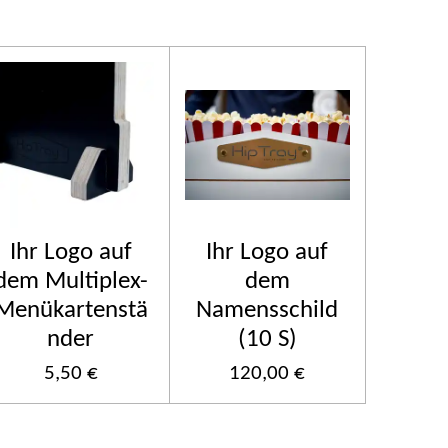
Ihr Logo auf
Ihr Logo auf
dem Multiplex-
dem
Menükartenstä
Namensschild
nder
(10 S)
5,50 €
120,00 €