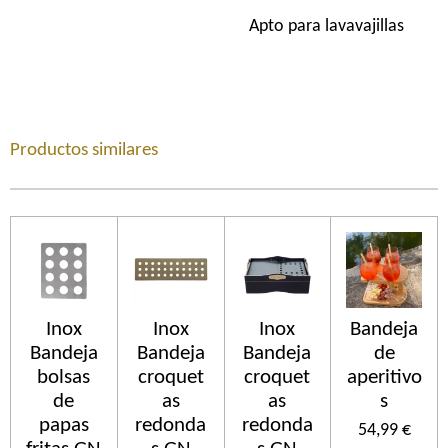
Apto para lavavajillas
Productos similares
Inox
Inox
Inox
Bandeja
Bandeja
Bandeja
Bandeja
de
bolsas
croquet
croquet
aperitivo
de
as
as
s
papas
redonda
redonda
54,99 €