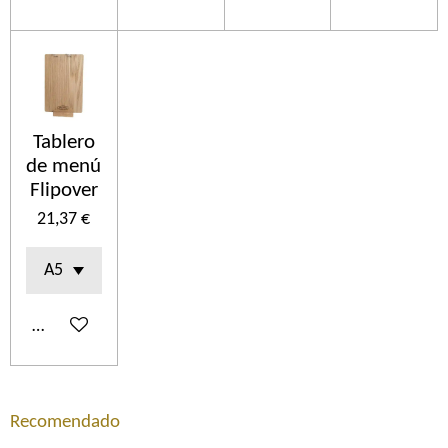
Tablero
de menú
Flipover
21,37 €
Añadir al carrito
Recomendado