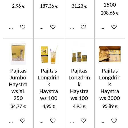
1500
2,96 €
187,36 €
31,23 €
208,66 €
Añadir al carrito
Añadir al carrito
Añadir al carrito
Añadir al car
Pajitas
Pajitas
Pajitas
Pajitas
Jumbo
Longdrin
Longdrin
Longdrin
Haystra
k
k
k
ws XL
Haystra
Haystra
Haystra
250
ws 100
ws 100
ws 3000
34,77 €
4,95 €
4,95 €
95,89 €
Añadir al carrito
Añadir al carrito
Añadir al carrito
Añadir al car