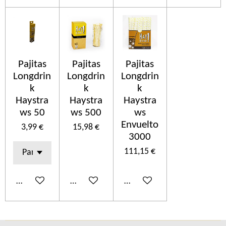
Pajitas
Pajitas
Pajitas
Longdrin
Longdrin
Longdrin
k
k
k
Haystra
Haystra
Haystra
ws 50
ws 500
ws
Envuelto
3,99 €
15,98 €
3000
111,15 €
Añadir al carrito
Añadir al carrito
Añadir al carrito