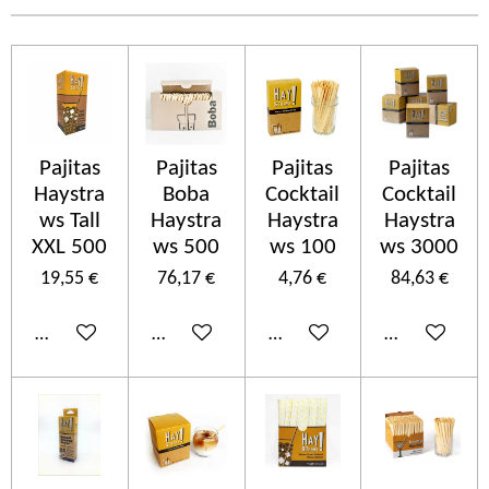
Pajitas
Pajitas
Pajitas
Pajitas
Haystra
Boba
Cocktail
Cocktail
ws Tall
Haystra
Haystra
Haystra
XXL 500
ws 500
ws 100
ws 3000
19,55 €
76,17 €
4,76 €
84,63 €
Añadir al carrito
Añadir al carrito
Añadir al carrito
Añadir al car