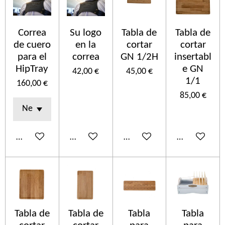
Correa
Su logo
Tabla de
Tabla de
de cuero
en la
cortar
cortar
para el
correa
GN 1/2H
insertabl
HipTray
e GN
42,00 €
45,00 €
1/1
160,00 €
85,00 €
Añadir al carrito
Añadir al carrito
Añadir al carrito
Añadir al car
Tabla de
Tabla de
Tabla
Tabla