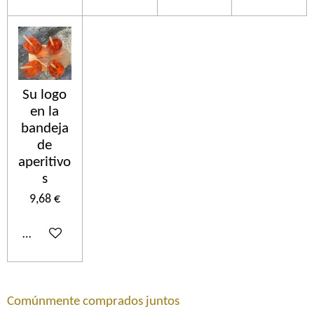
Su logo
en la
bandeja
de
aperitivo
s
9,68 €
Añadir al carrito
Comúnmente comprados juntos