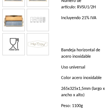
Número de
artículo: RVSU1/2H
Incluyendo 21% IVA
Bandeja horizontal de
acero inoxidable
Uso universal
Color acero inoxidable
265x325x1,5mm (largo x
ancho x alto)
Peso: 1100g