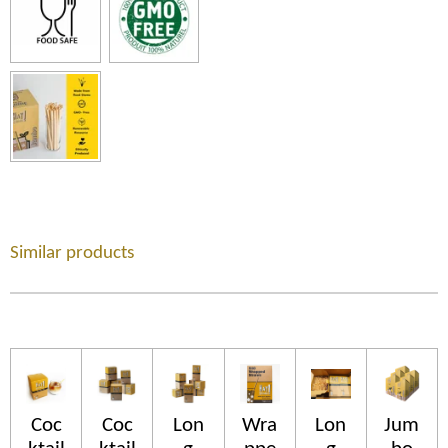
Similar products
Coc
Coc
Lon
Wra
Lon
Jum