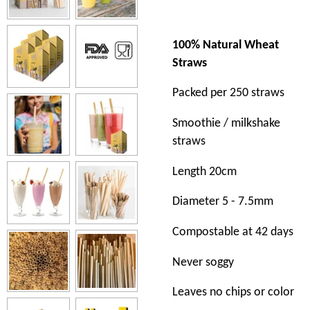
100% Natural Wheat
Straws
Packed per 250 straws
Smoothie / milkshake
straws
Length 20cm
Diameter 5 - 7.5mm
Compostable at 42 days
Never soggy
Leaves no chips or color