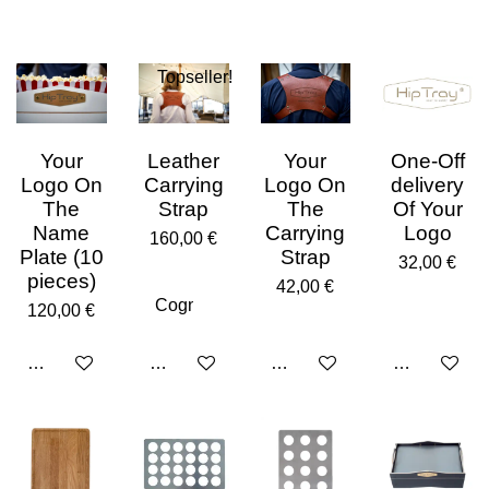
Topseller!
Your
Leather
Your
One-Off
Logo On
Carrying
Logo On
delivery
The
Strap
The
Of Your
Name
Carrying
Logo
160,00 €
Plate (10
Strap
32,00 €
pieces)
42,00 €
120,00 €
Añadir al carrito
Añadir al carrito
Añadir al carrito
Añadir al car