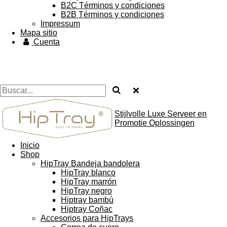
B2C Términos y condiciones
B2B Términos y condiciones
Impressum
Mapa sitio
Cuenta
Stijlvolle Luxe Serveer en
Promotie Oplossingen
Inicio
Shop
HipTray Bandeja bandolera
HipTray blanco
HipTray marrón
HipTray negro
Hiptray bambú
Hiptray Coñac
Accesorios para HipTrays