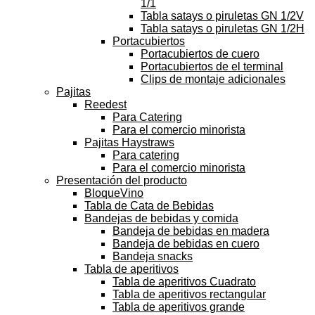
1/1
Tabla satays o piruletas GN 1/2V
Tabla satays o piruletas GN 1/2H
Portacubiertos
Portacubiertos de cuero
Portacubiertos de el terminal
Clips de montaje adicionales
Pajitas
Reedest
Para Catering
Para el comercio minorista
Pajitas Haystraws
Para catering
Para el comercio minorista
Presentación del producto
BloqueVino
Tabla de Cata de Bebidas
Bandejas de bebidas y comida
Bandeja de bebidas en madera
Bandeja de bebidas en cuero
Bandeja snacks
Tabla de aperitivos
Tabla de aperitivos Cuadrato
Tabla de aperitivos rectangular
Tabla de aperitivos grande