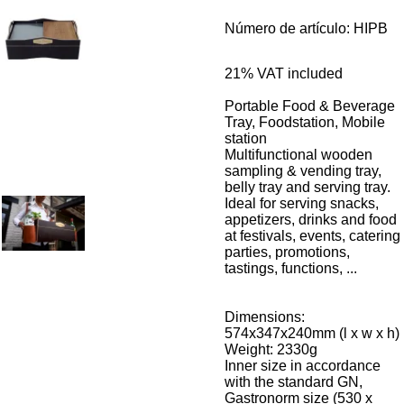
Número de artículo:
HIPB
21%
VAT included
Portable Food & Beverage
Tray, Foodstation, Mobile
station
Multifunctional wooden
sampling & vending tray,
belly tray and serving tray.
Ideal for serving snacks,
appetizers, drinks and food
at festivals, events, catering
parties, promotions,
tastings, functions, ...
Dimensions:
574x347x240mm (l x w x h)
Weight: 2330g
Inner size in accordance
with the standard GN,
Gastronorm size (530 x