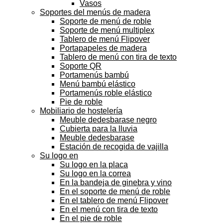
Vasos
Soportes del menús de madera
Soporte de menú de roble
Soporte de menú multiplex
Tablero de menú Flipover
Portapapeles de madera
Tablero de menú con tira de texto
Soporte QR
Portamenús bambú
Menú bambú elástico
Portamenús roble elástico
Pie de roble
Mobiliario de hostelería
Meuble dedesbarase negro
Cubierta para la lluvia
Meuble dedesbarase
Estación de recogida de vajilla
Su logo en
Su logo en la placa
Su logo en la correa
En la bandeja de ginebra y vino
En el soporte de menú de roble
En el tablero de menú Flipover
En el menú con tira de texto
En el pie de roble