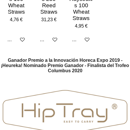
Wheat
Reed
s 100
Straws
Straws
Wheat
Straws
4,76 €
31,23 €
4,95 €
Añadir al carrito
Añadir al carrito
Añadir al carrito
Ganador Premio a la Innovación Horeca Expo 2019 -
¡Heureka! Nominado Premio Ganador - Finalista del Trofeo
Columbus 2020