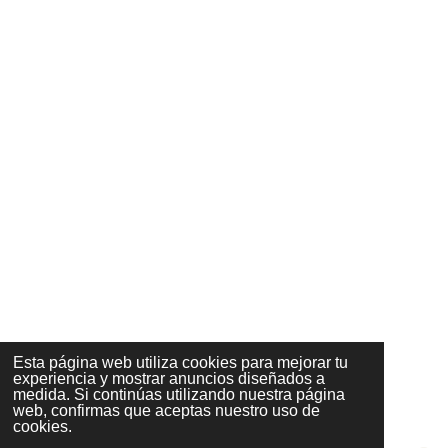
Esta página web utiliza cookies para mejorar tu
experiencia y mostrar anuncios diseñados a
medida. Si continúas utilizando nuestra página
web, confirmas que aceptas nuestro uso de
cookies.