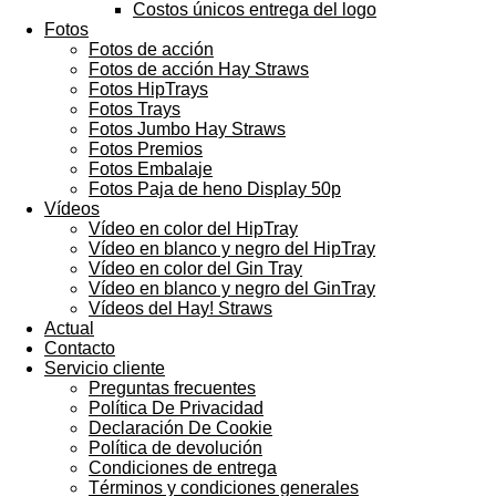
Costos únicos entrega del logo
Fotos
Fotos de acción
Fotos de acción Hay Straws
Fotos HipTrays
Fotos Trays
Fotos Jumbo Hay Straws
Fotos Premios
Fotos Embalaje
Fotos Paja de heno Display 50p
Vídeos
Vídeo en color del HipTray
Vídeo en blanco y negro del HipTray
Vídeo en color del Gin Tray
Vídeo en blanco y negro del GinTray
Vídeos del Hay! Straws
Actual
Contacto
Servicio cliente
Preguntas frecuentes
Política De Privacidad
Declaración De Cookie
Política de devolución
Condiciones de entrega
Términos y condiciones generales