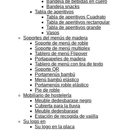
Bandeja de bebidas en cuero
Bandeja snacks
Tabla de aperitivos
Tabla de aperitivos Cuadrato
Tabla de aperitivos rectangular
Tabla de aperitivos grande
Vasos
Soportes del menús de madera
Soporte de menú de roble
Soporte de menú multiplex
Tablero de menú Flipover
Portapapeles de madera
Tablero de menú con tira de texto
Soporte QR
Portamenús bambú
Menú bambú elástico
Portamenús roble elástico
Pie de roble
Mobiliario de hostelería
Meuble dedesbarase negro
Cubierta para la lluvia
Meuble dedesbarase
Estación de recogida de vajilla
Su logo en
Su logo en la placa