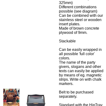
325mm)
Different combinations
possible (see diagram)
Can be combined with our
stainless steel or wooden
insert plates.
Made of brown concrete
plywood of 9mm.
Stackable
Can be easily wrapped in
all possible 'full color'
colors.
The name of the party
givers, slogans and other
texts can easily be applied
by means of eg. magnetic
strips. Write on with chalk
markers.
Belt to be purchased
separately.
Standard with the HipTray