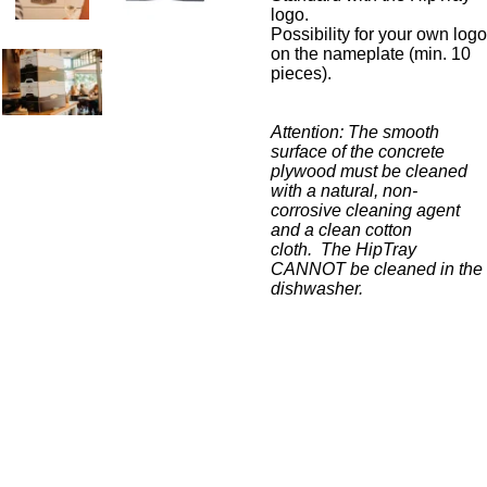
logo.
Possibility for your own logo
on the nameplate (min. 10
pieces).
Attention: The smooth
surface of the concrete
plywood must be cleaned
with a natural, non-
corrosive cleaning agent
and a clean cotton
cloth.
The HipTray
CANNOT be cleaned in the
dishwasher.