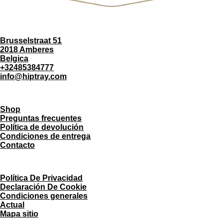
Brusselstraat 51
2018 Amberes
Belgica
+32485384777
info@hiptray.com
Shop
Preguntas frecuentes
Política de devolución
Condiciones de entrega
Contacto
Política De Privacidad
Declaración De Cookie
Condiciones generales
Actual
Mapa sitio