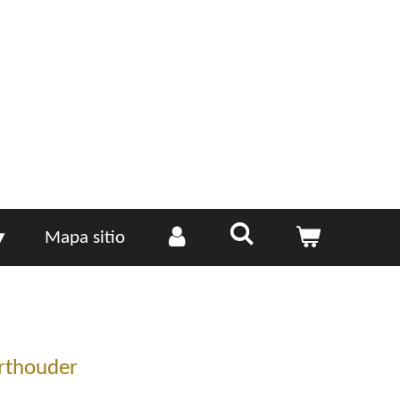
Mapa sitio
rthouder