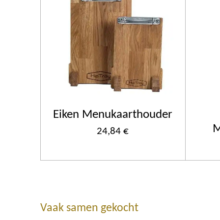
Eiken Menukaarthouder
M
24,84 €
Vaak samen gekocht