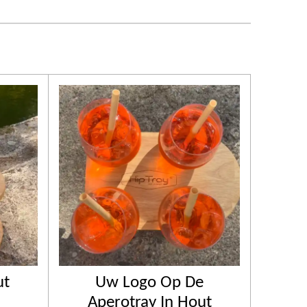
ut
Uw Logo Op De
Aperotray In Hout