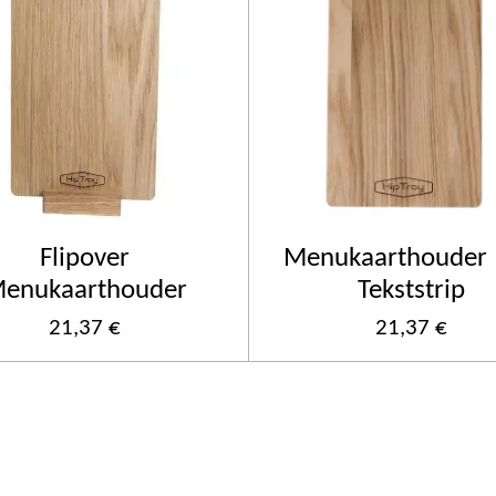
Flipover
Menukaarthouder
enukaarthouder
Tekststrip
21,37 €
21,37 €