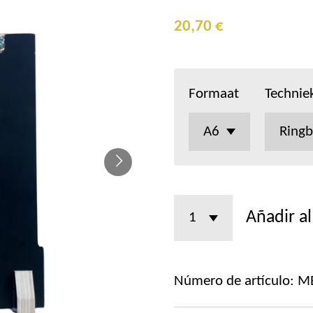
20,70 €
Formaat
Technie
Añadir al
Número de artículo:
M