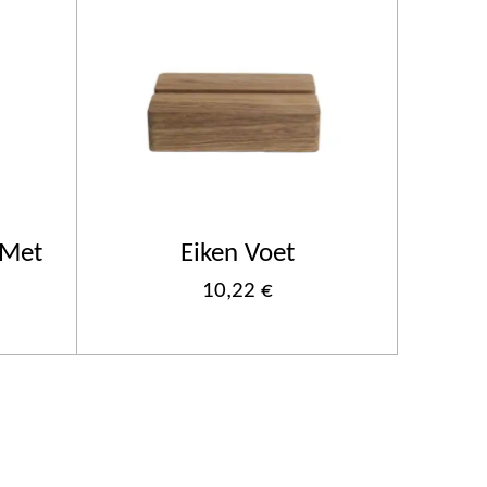
 Met
Eiken Voet
10,22 €