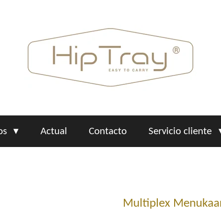
os
Actual
Contacto
Servicio cliente
Multiplex Menukaa