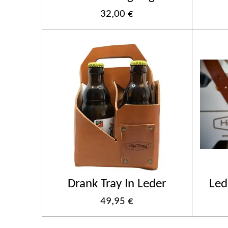
32,00 €
Drank Tray In Leder
Led
49,95 €