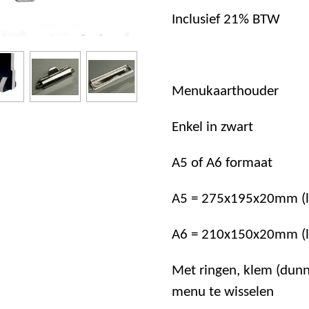
Inclusief 21% BTW
Menukaarthouder
Enkel in zwart
A5 of A6 formaat
A5 = 275x195x20mm
(
A6 = 210x150x20mm
(
Met ringen, klem (dunne
menu te wisselen