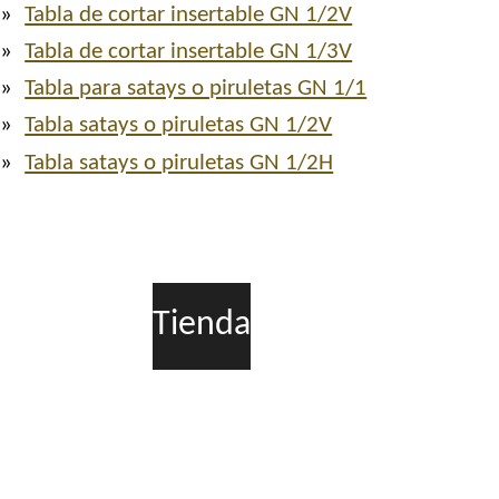
Tabla de cortar insertable GN 1/2V
Tabla de cortar insertable GN 1/3V
Tabla para satays o piruletas GN 1/1
Tabla satays o piruletas GN 1/2V
Tabla satays o piruletas GN 1/2H
Tienda