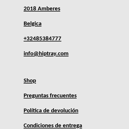
2018 Amberes
Belgica
+32485384777
info@hiptray.com
Shop
Preguntas frecuentes
Política de devolución
Condiciones de entrega