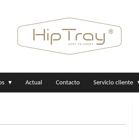
os
Actual
Contacto
Servicio cliente