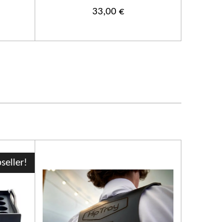
33,00 €
seller!