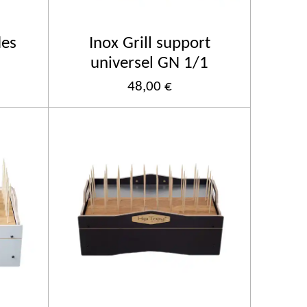
des
Inox Grill support
universel GN 1/1
48,00 €