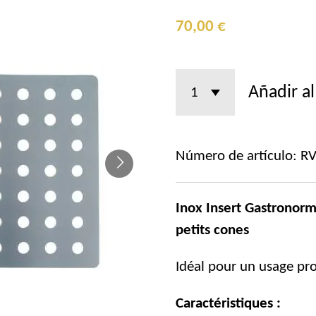
70,00 €
Añadir al
Número de artículo:
RV
Inox Insert Gastronorm
petits cones
Idéal pour un usage pro
Caractéristiques :