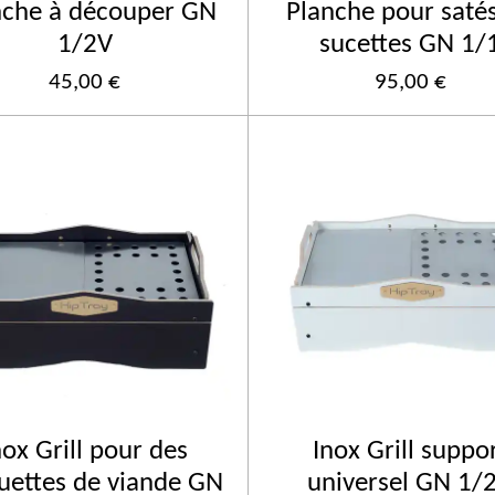
nche à découper GN
Planche pour saté
1/2V
sucettes GN 1/
45,00 €
95,00 €
nox Grill pour des
Inox Grill suppo
uettes de viande GN
universel GN 1/