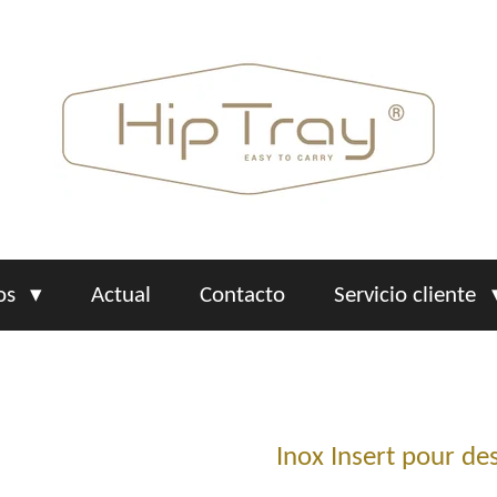
os
Actual
Contacto
Servicio cliente
Inox Insert pour de