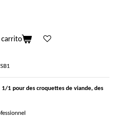
 carrito
SB1
 1/1 pour des croquettes de viande,
des
fessionnel