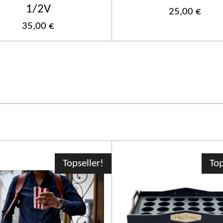
1/2V
25,00 €
35,00 €
Topseller!
Top