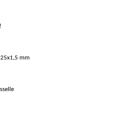
!
325x1,5 mm
sselle