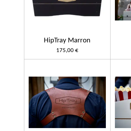
HipTray Marron
175,00 €