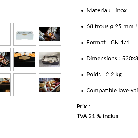
Matériau : inox
68 trous ø 25 mm !
Format : GN 1/1
Dimensions : 530x
Poids : 2,2 kg
Compatible lave-vai
Prix :
TVA 21 % inclus