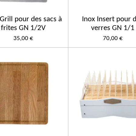
Grill pour des sacs à
Inox Insert pour 
frites GN 1/2V
verres GN 1/1
35,00 €
70,00 €