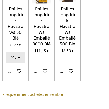
Pailles
Pailles
Pailles
Longdrin
Longdrin
Longdrin
k
k
k
Haystra
Haystra
Haystra
ws 50
ws
ws
Blé
Emballé
Emballé
3000 Blé
500 Blé
3,99 €
111,15 €
18,53 €
Añadir al carrito
Añadir al carrito
Añadir al carrito
Fréquemment achetés ensemble