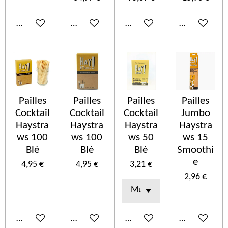
Añadir al carrito
Añadir al carrito
Añadir al carrito
Añadir al car
Pailles
Pailles
Pailles
Pailles
Cocktail
Cocktail
Cocktail
Jumbo
Haystra
Haystra
Haystra
Haystra
ws 100
ws 100
ws 50
ws 15
Blé
Blé
Blé
Smoothi
e
4,95 €
4,95 €
3,21 €
2,96 €
Añadir al carrito
Añadir al carrito
Añadir al carrito
Añadir al car