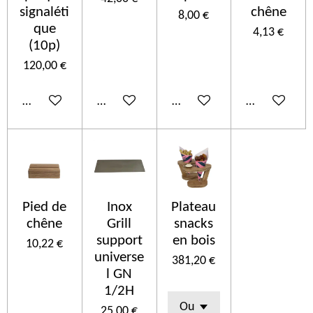
signaléti
chêne
8,00 €
que
4,13 €
(10p)
120,00 €
Añadir al carrito
Añadir al carrito
Añadir al carrito
Añadir al car
Pied de
Inox
Plateau
chêne
Grill
snacks
support
en bois
10,22 €
universe
381,20 €
l GN
1/2H
25,00 €