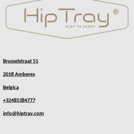
Brusselstraat 51
2018 Amberes
Belgica
+32485384777
info@hiptray.com