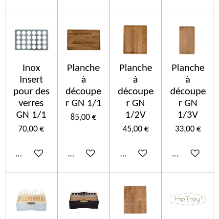
Inox
Planche
Planche
Planche
Insert
à
à
à
pour des
découpe
découpe
découpe
verres
r GN 1/1
r GN
r GN
GN 1/1
1/2V
1/3V
85,00 €
70,00 €
45,00 €
33,00 €
Añadir al carrito
Añadir al carrito
Añadir al carrito
Añadir al car