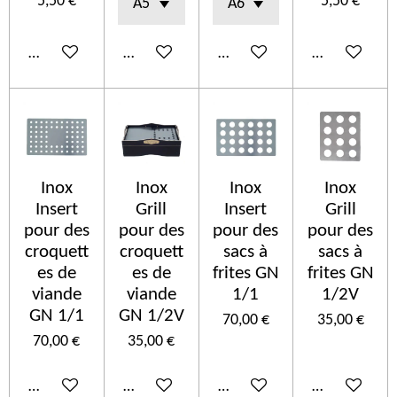
5,50 €
5,50 €
Añadir al carrito
Añadir al carrito
Añadir al carrito
Añadir al car
Inox
Inox
Inox
Inox
Insert
Grill
Insert
Grill
pour des
pour des
pour des
pour des
croquett
croquett
sacs à
sacs à
es de
es de
frites GN
frites GN
viande
viande
1/1
1/2V
GN 1/1
GN 1/2V
70,00 €
35,00 €
70,00 €
35,00 €
Añadir al carrito
Añadir al carrito
Añadir al carrito
Añadir al car