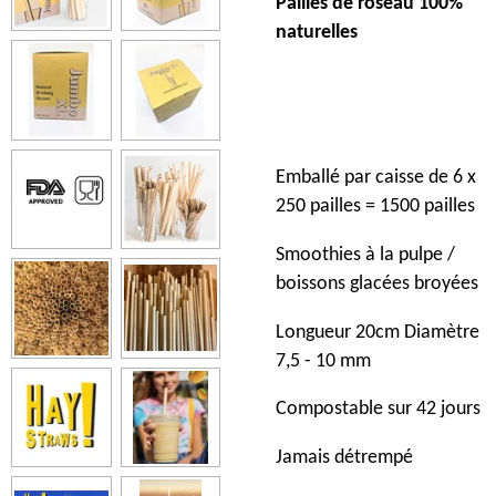
Pailles de roseau 100%
naturelles
Emballé par caisse de 6 x
250 pailles = 1500 pailles
Smoothies à la pulpe /
boissons glacées broyées
Longueur 20cm Diamètre
7,5 - 10 mm
Compostable sur 42 jours
Jamais détrempé