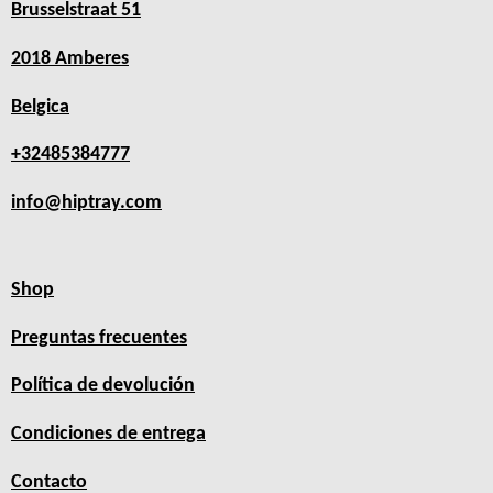
Brusselstraat 51
2018 Amberes
Belgica
+32485384777
info@hiptray.com
Shop
Preguntas frecuentes
Política de devolución
Condiciones de entrega
Contacto