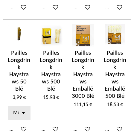
Añadir al carrito
Añadir al carrito
Añadir al carrito
Añadir al car
Pailles
Pailles
Pailles
Pailles
Longdrin
Longdrin
Longdrin
Longdrin
k
k
k
k
Haystra
Haystra
Haystra
Haystra
ws 50
ws 500
ws
ws
Blé
Blé
Emballé
Emballé
3000 Blé
500 Blé
3,99 €
15,98 €
111,15 €
18,53 €
Añadir al carrito
Añadir al carrito
Añadir al carrito
Añadir al car