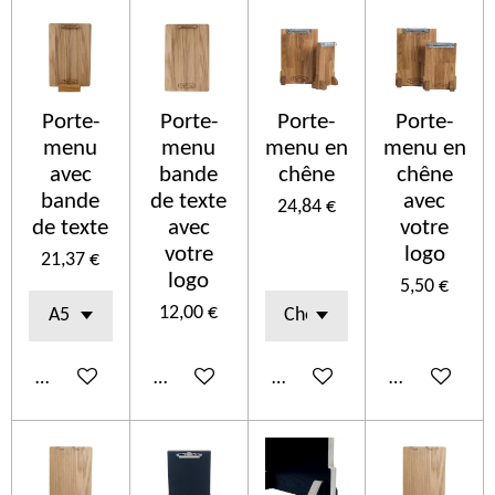
Porte-
Porte-
Porte-
Porte-
menu
menu
menu en
menu en
avec
bande
chêne
chêne
bande
de texte
avec
24,84 €
de texte
avec
votre
votre
logo
21,37 €
logo
5,50 €
12,00 €
Añadir al carrito
Añadir al carrito
Añadir al carrito
Añadir al car