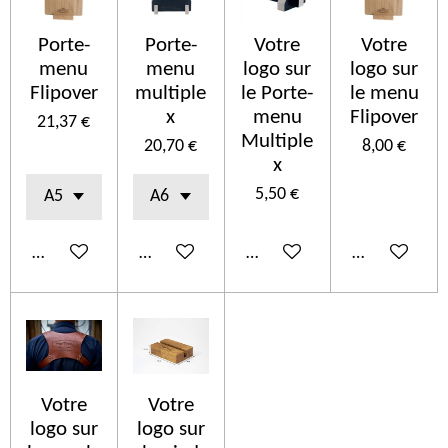
Porte-
Porte-
Votre
Votre
menu
menu
logo sur
logo sur
Flipover
multiple
le Porte-
le menu
x
menu
Flipover
21,37 €
Multiple
20,70 €
8,00 €
x
5,50 €
Añadir al carrito
Añadir al carrito
Añadir al carrito
Añadir al car
Votre
Votre
logo sur
logo sur