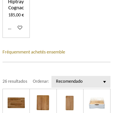
Hiptray
Cognac
185,00 €
Añadir al carrito
Fréquemment achetés ensemble
26 resultados
Ordenar: