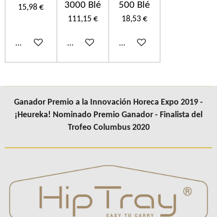
3000 Blé
500 Blé
15,98 €
111,15 €
18,53 €
Añadir al carrito
Añadir al carrito
Añadir al carrito
Ganador Premio a la Innovación Horeca Expo 2019 -
¡Heureka! Nominado Premio Ganador - Finalista del
Trofeo Columbus 2020