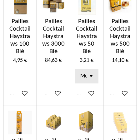
Pailles
Pailles
Pailles
Pailles
Cocktail
Cocktail
Cocktail
Cocktail
Haystra
Haystra
Haystra
Haystra
ws 100
ws 3000
ws 50
ws 500
Blé
Blé
Blé
Blé
4,95 €
84,63 €
3,21 €
14,10 €
Añadir al carrito
Añadir al carrito
Añadir al carrito
Añadir al car