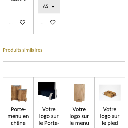
Añadir al carrito
Añadir al carrito
Produits similaires
Porte-
Votre
Votre
Votre
menu en
logo sur
logo sur
logo sur
chêne
le Porte-
le menu
le pied