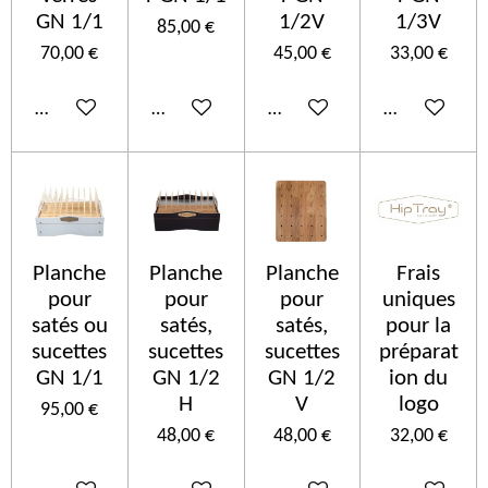
GN 1/1
1/2V
1/3V
85,00 €
70,00 €
45,00 €
33,00 €
Añadir al carrito
Añadir al carrito
Añadir al carrito
Añadir al car
Planche
Planche
Planche
Frais
pour
pour
pour
uniques
satés ou
satés,
satés,
pour la
sucettes
sucettes
sucettes
préparat
GN 1/1
GN 1/2
GN 1/2
ion du
H
V
logo
95,00 €
48,00 €
48,00 €
32,00 €