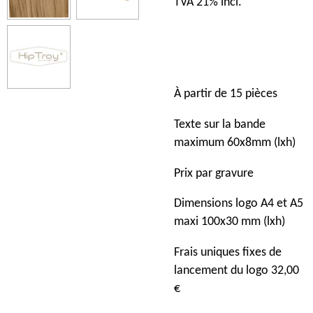
TVA 21% incl.
À partir de 15 pièces
Texte sur la bande
maximum 60x8mm (lxh)
Prix ​​par gravure
Dimensions logo A4 et A5
maxi 100x30 mm (lxh)
Frais uniques fixes de
lancement du logo 32,00
€