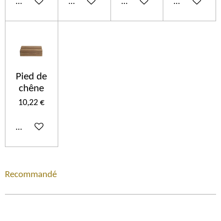
Añadir al carrito
Añadir al carrito
Añadir al carrito
Añadir al car
Pied de
chêne
10,22 €
Añadir al carrito
Recommandé