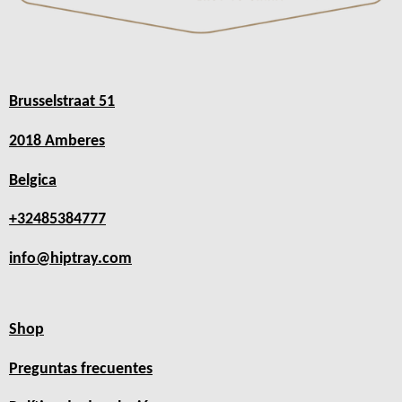
Brusselstraat 51
2018 Amberes
Belgica
+32485384777
info@hiptray.com
Shop
Preguntas frecuentes