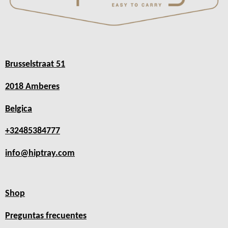
Brusselstraat 51
2018 Amberes
Belgica
+32485384777
info@hiptray.com
Shop
Preguntas frecuentes