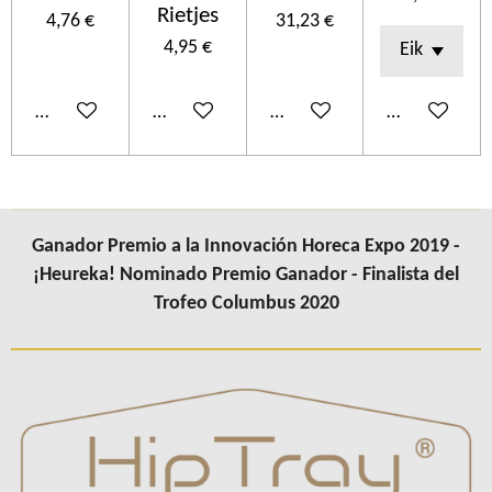
Rietjes
4,76 €
31,23 €
4,95 €
Añadir al carrito
Añadir al carrito
Añadir al carrito
Añadir al car
Ganador Premio a la Innovación Horeca Expo 2019 -
¡Heureka! Nominado Premio Ganador - Finalista del
Trofeo Columbus 2020