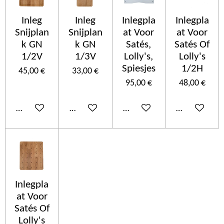
Inleg
Inleg
Inlegpla
Inlegpla
Snijplan
Snijplan
at Voor
at Voor
k GN
k GN
Satés,
Satés Of
1/2V
1/3V
Lolly's,
Lolly's
Spiesjes
1/2H
45,00 €
33,00 €
95,00 €
48,00 €
Añadir al carrito
Añadir al carrito
Añadir al carrito
Añadir al car
Inlegpla
at Voor
Satés Of
Lolly's