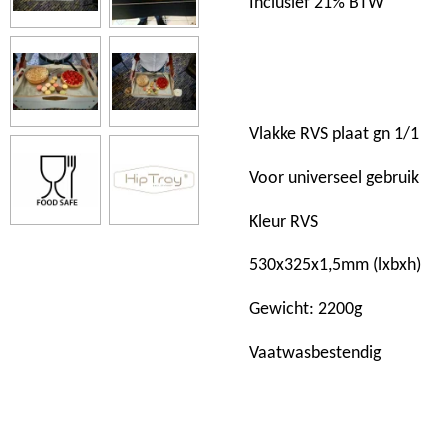
Inclusief 21% BTW
Vlakke RVS plaat gn 1/1
Voor universeel gebruik
Kleur RVS
530x325x1,5mm (lxbxh)
Gewicht: 2200g
Vaatwasbestendig