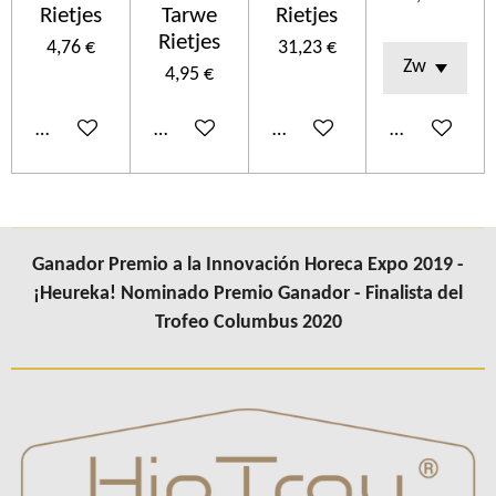
Rietjes
Tarwe
Rietjes
Rietjes
4,76 €
31,23 €
4,95 €
Añadir al carrito
Añadir al carrito
Añadir al carrito
Añadir al car
Ganador Premio a la Innovación Horeca Expo 2019 -
¡Heureka! Nominado Premio Ganador - Finalista del
Trofeo Columbus 2020