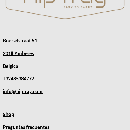
Brusselstraat 51
2018 Amberes
Belgica
+32485384777
info@hiptray.com
Shop
Preguntas frecuentes