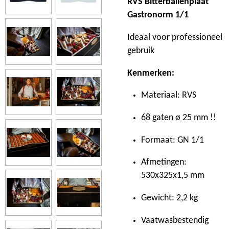
RVS Bitterballenplaat
Gastronorm 1/1
Ideaal voor professioneel
gebruik
Kenmerken:
Materiaal: RVS
68 gaten ø 25 mm !!
Formaat: GN 1/1
Afmetingen:
530x325x1,5 mm
Gewicht: 2,2 kg
Vaatwasbestendig