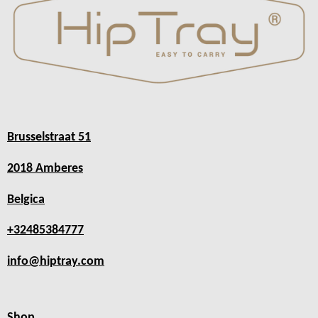
Brusselstraat 51
2018 Amberes
Belgica
+32485384777
info@hiptray.com
Shop