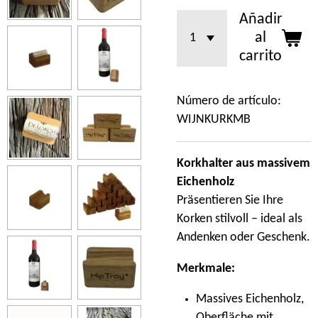
Añadir
al
carrito
Número de artículo:
WIJNKURKMB
Korkhalter aus massivem
Eichenholz
Präsentieren Sie Ihre
Korken stilvoll – ideal als
Andenken oder Geschenk.
Merkmale:
Massives Eichenholz,
Oberfläche mit