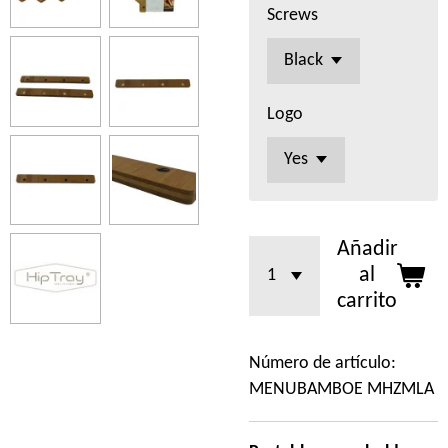
Screws
Logo
Añadir
al
carrito
Número de artículo:
MENUBAMBOE MHZMLA