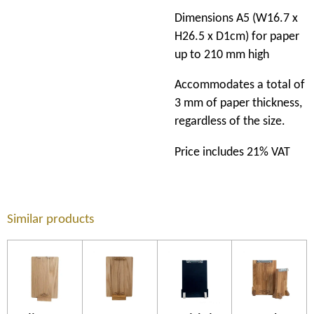
Dimensions A5 (W16.7 x
H26.5 x D1cm) for paper
up to 210 mm high
Accommodates a total of
3 mm of paper thickness,
regardless of the size.
Price includes 21% VAT
Similar products