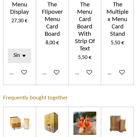
Menu
The
The
The
Display
Flipover
Menu
Multiple
Menu
Card
x Menu
27,30 €
Card
Board
Card
Board
With
Stand
Strip Of
8,00 €
5,50 €
Text
5,50 €
Añadir al carrito
Añadir al carrito
Añadir al carrito
Añadir al car
Frequently bought together