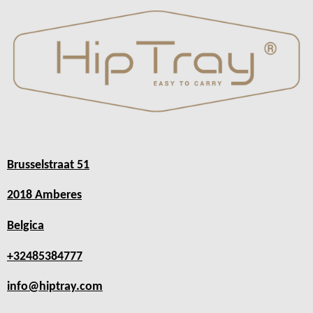
Brusselstraat 51
2018 Amberes
Belgica
+32485384777
info@hiptray.com