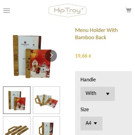
Ir
al
contenido
principal
Menu Holder With
Bamboo Back
19,66 €
Handle
Size