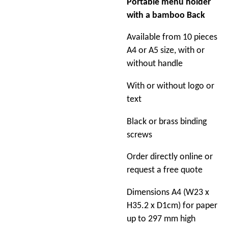
Portable menu holder
with a bamboo Back
Available from 10 pieces
A4 or A5 size, with or
without handle
With or without logo or
text
Black or brass binding
screws
Order directly online or
request a free quote
Dimensions A4 (W23 x
H35.2 x D1cm) for paper
up to 297 mm high