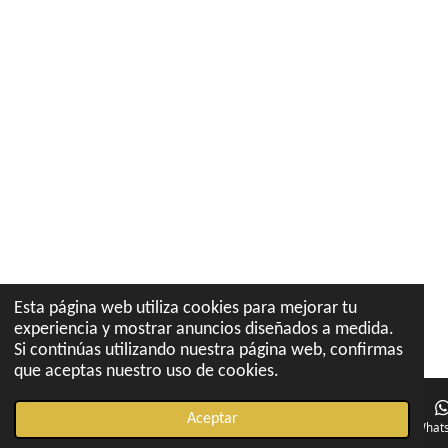
Esta página web utiliza cookies para mejorar tu
experiencia y mostrar anuncios diseñados a medida.
Si continúas utilizando nuestra página web, confirmas
que aceptas nuestro uso de cookies.
Aceptar
Correo electrónico
Teléfono
Mapa
Instagram
What