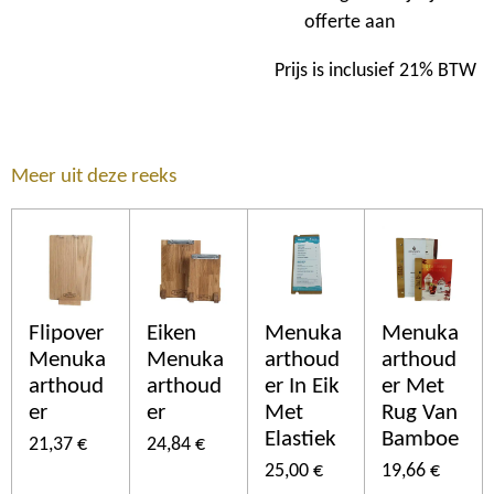
offerte aan
Prijs is inclusief 21% BTW
Meer uit deze reeks
Flipover
Eiken
Menuka
Menuka
Menuka
Menuka
arthoud
arthoud
arthoud
arthoud
er In Eik
er Met
er
er
Met
Rug Van
Elastiek
Bamboe
21,37 €
24,84 €
25,00 €
19,66 €