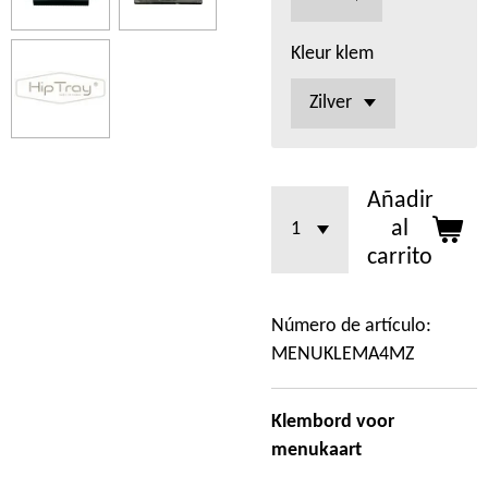
Kleur klem
Añadir
al
carrito
Número de artículo:
MENUKLEMA4MZ
Klembord voor
menukaart