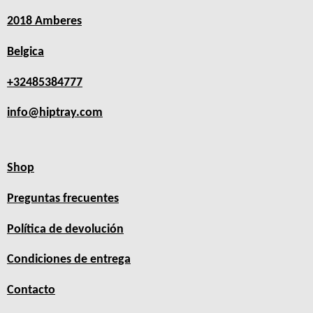
2018 Amberes
Belgica
+32485384777
info@hiptray.com
Shop
Preguntas frecuentes
Política de devolución
Condiciones de entrega
Contacto