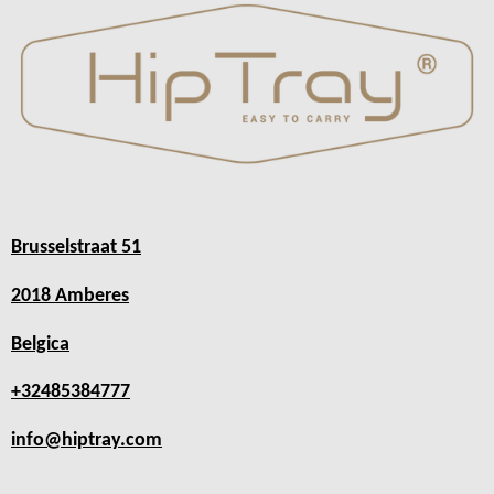
Brusselstraat 51
2018 Amberes
Belgica
+32485384777
info@hiptray.com