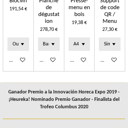
Blocvin
Planche
Presse-
Support
de
menu en
de code
191,54 €
dégustat
bois
QR /
ion
Menu
19,38 €
278,70 €
27,30 €
Añadir al carrito
Añadir al carrito
Añadir al carrito
Añadir al car
Ganador Premio a la Innovación Horeca Expo 2019 -
¡Heureka! Nominado Premio Ganador - Finalista del
Trofeo Columbus 2020