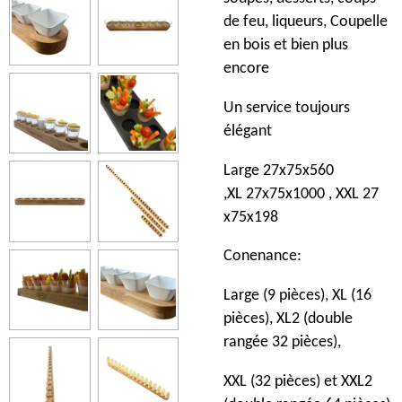
de feu, liqueurs, Coupelle
en bois et bien plus
encore
Un service toujours
élégant
Large 27x75x560
,XL 27x75x1000 , XXL 27
x75x198
Conenance:
Large (9 pièces), XL (16
pièces), XL2 (double
rangée 32 pièces),
XXL (32 pièces) et XXL2