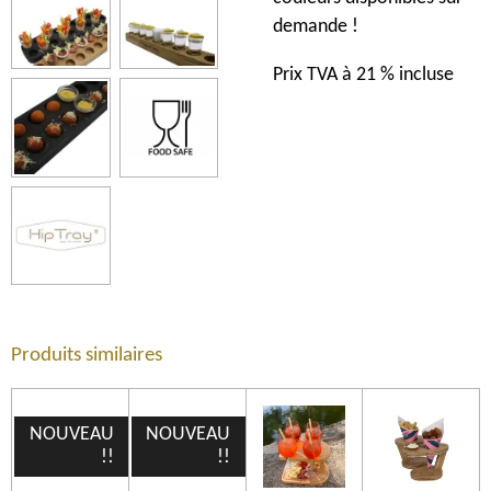
demande !
Prix TVA à 21 % incluse
Produits similaires
NOUVEAU
NOUVEAU
!!
!!