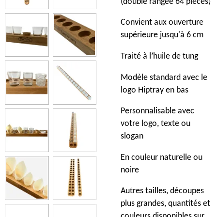
(double rangée 64 pièces)
Convient aux ouverture
supérieure jusqu'à 6 cm
Traité à l’huile de tung
Modèle standard avec le
logo Hiptray en bas
Personnalisable avec
votre logo, texte ou
slogan
En couleur naturelle ou
noire
Autres tailles, découpes
plus grandes, quantités et
couleurs disponibles sur