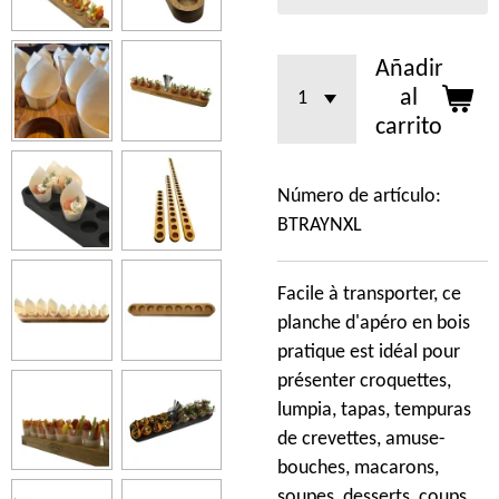
Añadir
al
carrito
Número de artículo:
BTRAYNXL
Facile à transporter, ce
planche d'apéro en bois
pratique est idéal pour
présenter croquettes,
lumpia, tapas, tempuras
de crevettes, amuse-
bouches, macarons,
soupes, desserts, coups