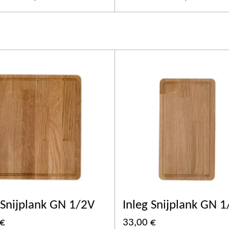
 Snijplank GN 1/2V
Inleg Snijplank GN 
 €
33,00 €