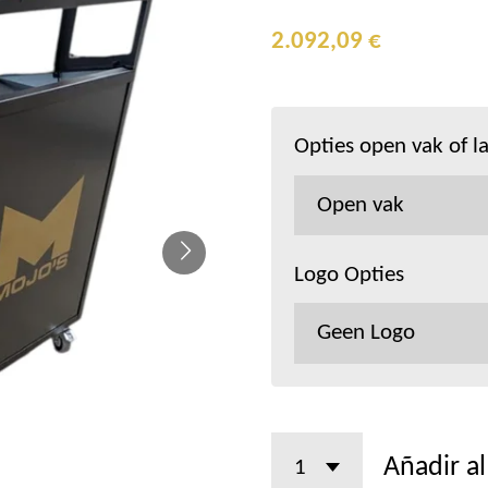
2.092,09 €
Opties open vak of l
Logo Opties
Añadir al