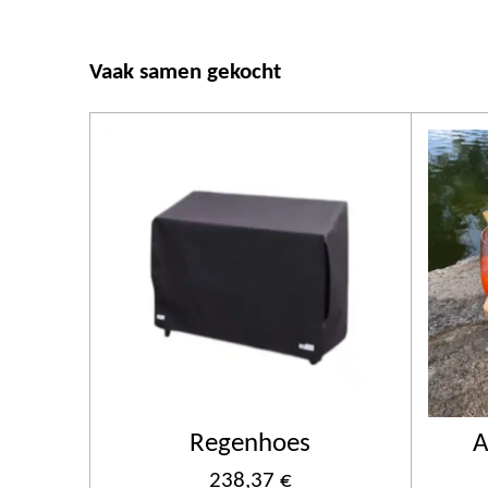
Vaak samen gekocht
Regenhoes
A
238,37 €