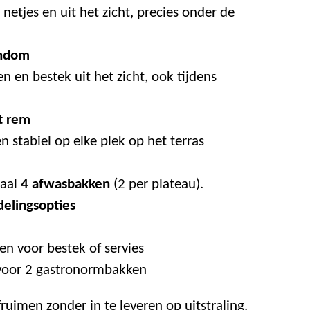
 netjes en uit het zicht, precies onder de
ondom
n en bestek uit het zicht, ook tijdens
t rem
n stabiel op elke plek op het terras
aal
4 afwasbakken
(2 per plateau).
elingsopties
en voor bestek of servies
 voor 2 gastronormbakken
fruimen zonder in te leveren op uitstraling.