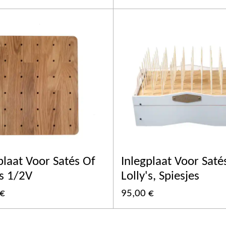
plaat Voor Satés Of
Inlegplaat Voor Saté
's 1/2V
Lolly's, Spiesjes
 €
95,00 €