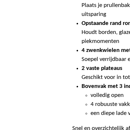
Plaats je prullenbak
uitsparing
Opstaande rand r
Houdt borden, glaze
piekmomenten
4 zwenkwielen me
Soepel verrijdbaar e
2 vaste plateaus
Geschikt voor in tot
Bovenvak met 3 ind
volledig open
4 robuuste vakk
een diepe lade
Snel en overzichtelijk a