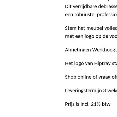
Dit verrijdbare debras
een robuuste, professio
Stem het meubel volled
met een logo op de voo
Afmetingen Werkhoogt
Het logo van Hiptray s
Shop online of vraag of
Leveringstermijn 3 wek
Prijs is Incl. 21% btw