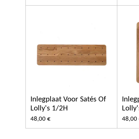
Inlegplaat Voor Satés Of
Inleg
Lolly's 1/2H
Lolly
48,00 €
48,00