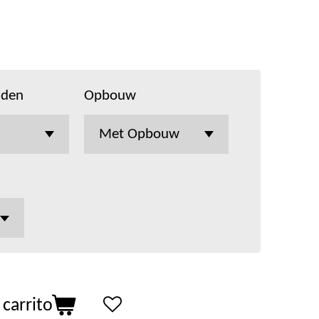
aden
Opbouw
 carrito