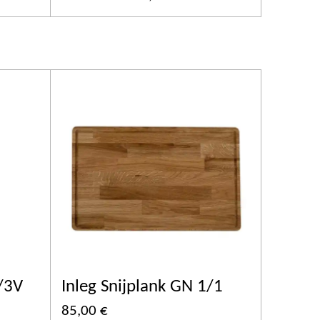
1/3V
Inleg Snijplank GN 1/1
85,00 €