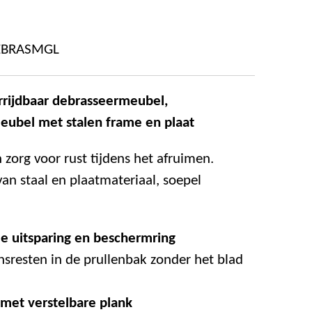
EBRASMGL
rrijdbaar debrasseermeubel,
meubel
met stalen frame en plaat
n zorg voor rust tijdens het afruimen.
n staal en plaatmateriaal, soepel
e uitsparing en beschermring
sresten in de prullenbak zonder het blad
 met verstelbare plank