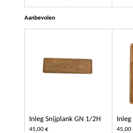
Aanbevolen
Inleg Snijplank GN 1/2H
Inleg
45,00 €
45,00