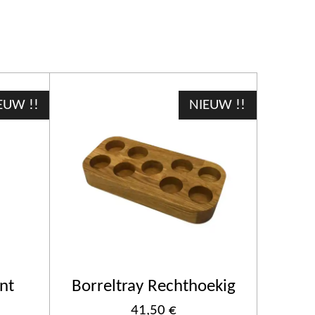
EUW !!
NIEUW !!
nt
Borreltray Rechthoekig
41,50 €