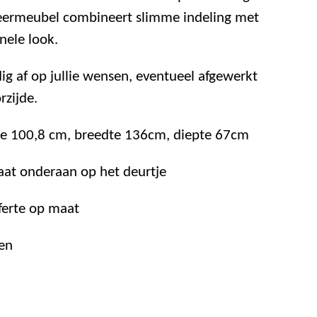
seermeubel combineert slimme indeling met
nele look.
ig af op jullie wensen, eventueel afgewerkt
rzijde.
e 100,8 cm, breedte 136cm, diepte 67cm
taat onderaan op het deurtje
ferte op maat
en