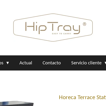
os
Actual
Contacto
Servicio cliente
Horeca Terrace Stat