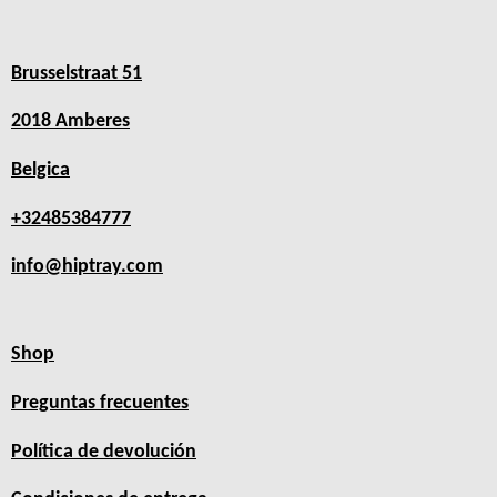
Brusselstraat 51
2018 Amberes
Belgica
+32485384777
info@hiptray.com
Shop
Preguntas frecuentes
Política de devolución