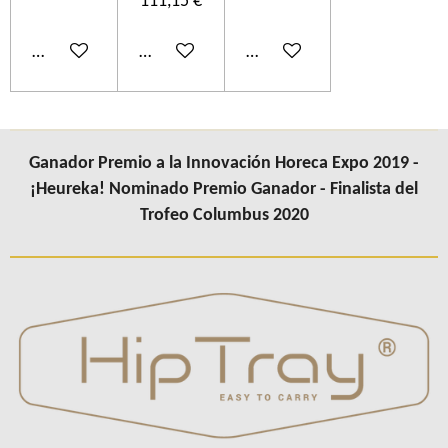
111,15 €
Añadir al carrito
Añadir al carrito
Añadir al carrito
Ganador Premio a la Innovación Horeca Expo 2019 -
¡Heureka! Nominado Premio Ganador - Finalista del
Trofeo Columbus 2020