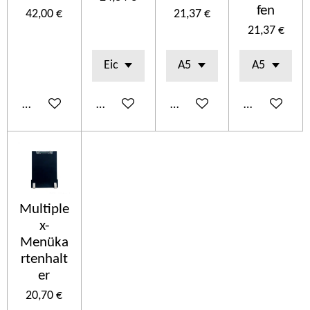
fen
42,00 €
21,37 €
21,37 €
Añadir al carrito
Añadir al carrito
Añadir al carrito
Añadir al car
Multiple
x-
Menüka
rtenhalt
er
20,70 €