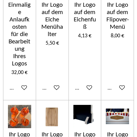
Einmalig
Ihr Logo
Ihr Logo
Ihr Logo
e
auf dem
auf dem
auf dem
Anlaufk
Eiche
Eichenfu
Flipover-
osten
Menüha
ß
Menü
für die
lter
4,13 €
8,00 €
Bearbeit
5,50 €
ung
Ihres
Logos
32,00 €
Añadir al carrito
Añadir al carrito
Añadir al carrito
Añadir al car
Ihr Logo
Ihr Logo
Ihr Logo
Ihr Logo