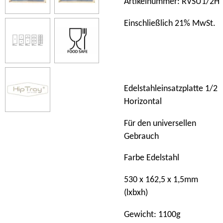
Artikelnummer: RVSU1/2H
Einschließlich 21% MwSt.
Edelstahleinsatzplatte 1/2
Horizontal
Für den universellen
Gebrauch
Farbe Edelstahl
530 x 162,5 x 1,5mm
(lxbxh)
Gewicht: 1100g