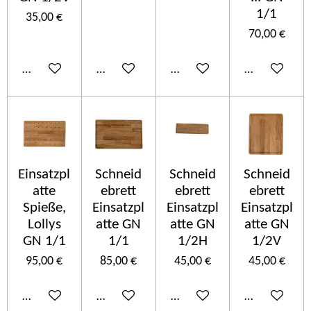
1/1
35,00 €
70,00 €
Añadir al carrito
Añadir al carrito
Añadir al carrito
Añadir al car
Einsatzpl
Schneid
Schneid
Schneid
atte
ebrett
ebrett
ebrett
Spieße,
Einsatzpl
Einsatzpl
Einsatzpl
Lollys
atte GN
atte GN
atte GN
GN 1/1
1/1
1/2H
1/2V
95,00 €
85,00 €
45,00 €
45,00 €
Añadir al carrito
Añadir al carrito
Añadir al carrito
Añadir al car