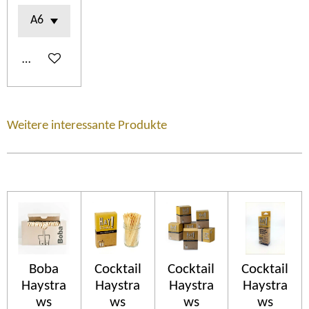
Añadir al carrito
Weitere interessante Produkte
Boba
Cocktail
Cocktail
Cocktail
Haystra
Haystra
Haystra
Haystra
ws
ws
ws
ws