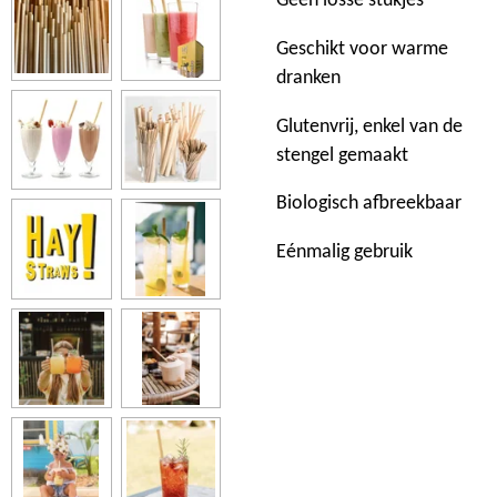
Geen losse stukjes
Geschikt voor warme
dranken
Glutenvrij, enkel van de
stengel gemaakt
Biologisch afbreekbaar
Eénmalig gebruik