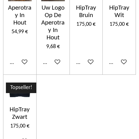
Aperotra
Uw Logo
HipTray
HipTray
y In
Op De
Bruin
Wit
Hout
Aperotra
175,00 €
175,00 €
y In
54,99 €
Hout
9,68 €
Añadir al carrito
Añadir al carrito
Añadir al carrito
Añadir al car
Topseller!
HipTray
Zwart
175,00 €