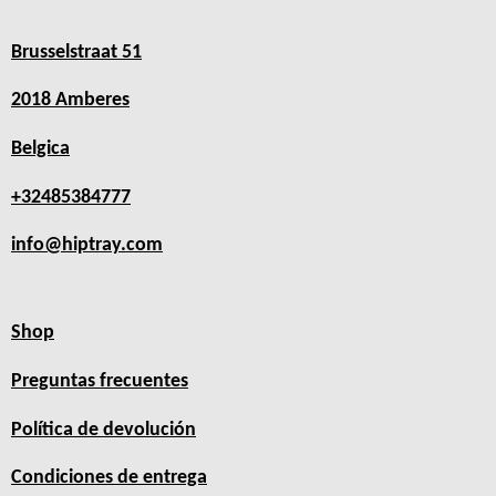
Brusselstraat 51
2018 Amberes
Belgica
+32485384777
info@hiptray.com
Shop
Preguntas frecuentes
Política de devolución
Condiciones de entrega