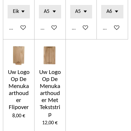
Añadir al carrito
Añadir al carrito
Añadir al carrito
Añadir al car
Uw Logo
Uw Logo
Op De
Op De
Menuka
Menuka
arthoud
arthoud
er
er Met
Flipover
Tekststri
p
8,00 €
12,00 €