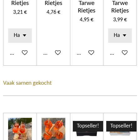
Rietjes
Rietjes
Tarwe
Tarwe
Rietjes
Rietjes
3,21 €
4,76 €
4,95 €
3,99 €
Añadir al carrito
Añadir al carrito
Añadir al carrito
Añadir al car
Vaak samen gekocht
Topseller!
Topseller!