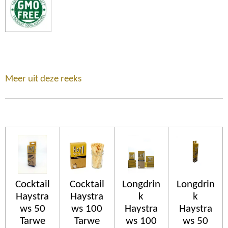
Meer uit deze reeks
Cocktail
Cocktail
Longdrin
Longdrin
Haystra
Haystra
k
k
ws 50
ws 100
Haystra
Haystra
Tarwe
Tarwe
ws 100
ws 50