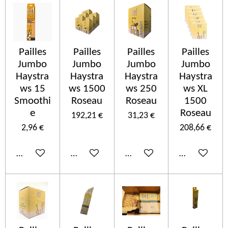
Pailles
Pailles
Pailles
Pailles
Jumbo
Jumbo
Jumbo
Jumbo
Haystra
Haystra
Haystra
Haystra
ws 15
ws 1500
ws 250
ws XL
Smoothi
Roseau
Roseau
1500
e
Roseau
192,21 €
31,23 €
2,96 €
208,66 €
Añadir al carrito
Añadir al carrito
Añadir al carrito
Añadir al car