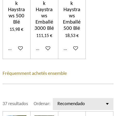
k
k
k
Haystra
Haystra
Haystra
ws 500
ws
ws
Blé
Emballé
Emballé
3000 Blé
500 Blé
15,98 €
111,15 €
18,53 €
Añadir al carrito
Añadir al carrito
Añadir al carrito
Fréquemment achetés ensemble
37 resultados
Ordenar: