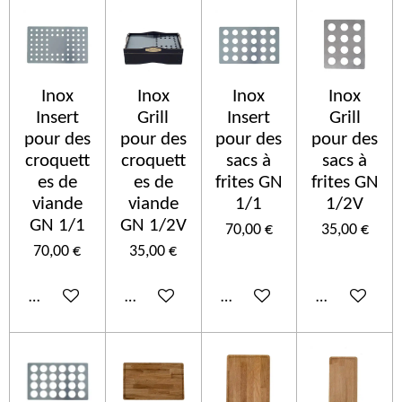
Inox
Inox
Inox
Inox
Insert
Grill
Insert
Grill
pour des
pour des
pour des
pour des
croquett
croquett
sacs à
sacs à
es de
es de
frites GN
frites GN
viande
viande
1/1
1/2V
GN 1/1
GN 1/2V
70,00 €
35,00 €
70,00 €
35,00 €
Añadir al carrito
Añadir al carrito
Añadir al carrito
Añadir al car