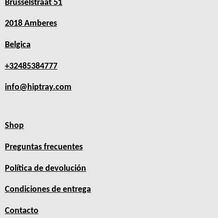
Brusselstraat 51
2018 Amberes
Belgica
+32485384777
info@hiptray.com
Shop
Preguntas frecuentes
Política de devolución
Condiciones de entrega
Contacto