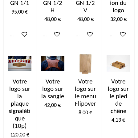
GN 1/1
GN 1/2
GN 1/2
ion du
H
V
logo
95,00 €
48,00 €
48,00 €
32,00 €
Añadir al carrito
Añadir al carrito
Añadir al carrito
Añadir al car
Votre
Votre
Votre
Votre
logo sur
logo sur
logo sur
logo sur
la
la sangle
le menu
le pied
plaque
Flipover
de
42,00 €
signaléti
chêne
8,00 €
que
4,13 €
(10p)
120,00 €