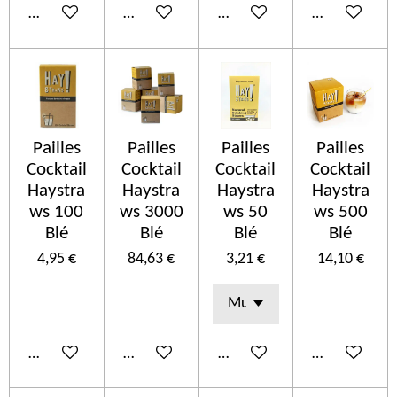
Añadir al carrito
Añadir al carrito
Añadir al carrito
Añadir al car
Pailles
Pailles
Pailles
Pailles
Cocktail
Cocktail
Cocktail
Cocktail
Haystra
Haystra
Haystra
Haystra
ws 100
ws 3000
ws 50
ws 500
Blé
Blé
Blé
Blé
4,95 €
84,63 €
3,21 €
14,10 €
Añadir al carrito
Añadir al carrito
Añadir al carrito
Añadir al car